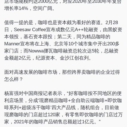
店市场规模约达2000亿元，对应2020年至2030年年复合
增长率14%，空间广阔。
值得一提的是，咖啡也是资本颇为看好的赛道。2月28
日，Seesaw Coffee宣布成数亿元A++轮融资，由黑蚁资
本领投，基石资本跟投；第二天，同为精品咖啡的
Manner宣布将在上海、北京等10个城市集中开出200多
家门店；而Nowwa挪瓦咖啡融资总轮次达5轮，总融资
金额超2亿元，纪源资本、金沙江创在列。
面对高速发展的咖啡市场，那些跨界卖咖啡的企业过得
怎么样？
杨富强对中国商报记者表示，“好客咖啡按不同地区的便
利店场景，分成‘现磨精品咖啡+全自助云端咖啡+即饮咖
啡系列+超级冻干咖啡’四大产品线，随机组合，目前做
现磨咖啡的门店超过120家，有零售即饮咖啡的门店过万
家，2021年的咖啡产品销售总额超过1亿元。”