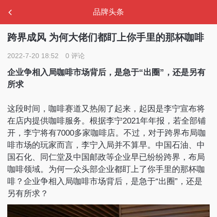
品牌头条
跨界成风 为何大佬们都盯上你手里的那杯咖啡
2022-7-20 18:52
0 评论
企业争相入局咖啡市场背后，是急于“出圈”，还是另有
所求
这段时间，咖啡赛道又热闹了起来，起因是李宁宣布将
在店内提供咖啡服务。根据李宁2021年年报，若全部铺
开，李宁将有7000多家咖啡店。不过，对于跨界布局咖
啡市场的玩家而言，李宁入局并不算早。中国石油、中
国石化、同仁堂及中国邮政等企业早已纷纷跨界，布局
咖啡领域。为何一众头部企业都盯上了你手里的那杯咖
啡？企业争相入局咖啡市场背后，是急于“出圈”，还是
另有所求？