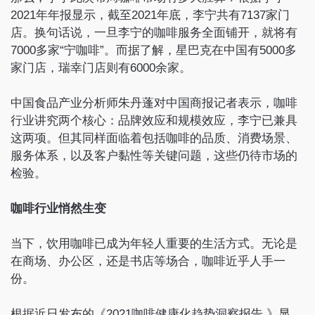
2021年年报显示，截至2021年底，李宁共有7137家门
店。换句话说，一旦李宁的咖啡服务全面铺开，就将有
7000多家“宁咖啡”。而据了解，星巴克在中国有5000多
家门店，瑞幸门店则有6000余家。
中国食品产业分析师朱丹蓬对中国商报记者表示，咖啡
行业讲究两个核心：品牌效应和规模效应，李宁已兼具
这两项。但其同样面临着包括咖啡的品质、消费场景、
服务体系，以及客户黏性等关键问题，这些仍待市场的
检验。
咖啡行业悄然生变
当下，饮用咖啡已成为年轻人重要的生活方式。无论是
在商场、办公区，还是书店等场合，咖啡近乎人手一
份。
根据近日发布的《2021咖啡健康化趋势洞察报告 》显