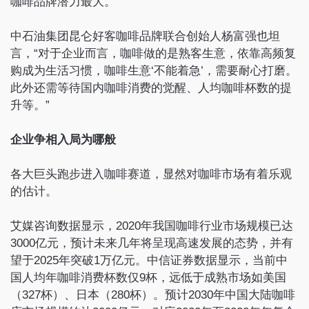
咖啡品牌潜力最大。
中石油集团昆仑好客咖啡品牌联合创始人杨富强也坦
言，“对于企业而言，咖啡做的是熟客生意，依靠高频复
购成为生活习惯，咖啡生意‘不能着急’，需要耐心打磨。
此外还需等待国内咖啡消费的觉醒、人均咖啡杯数的提
升等。”
企业争相入局为哪般
各大巨头跑步进入咖啡赛道，显然对咖啡市场有着乐观
的估计。
艾媒咨询数据显示，2020年我国咖啡行业市场规模已达
3000亿元，预计未来几年将呈现高速发展的态势，并有
望于2025年突破1万亿元。中信证券数据显示，当前中
国人均年咖啡消费杯数仅9杯，远低于成熟市场如美国
（327杯）、日本（280杯）。预计2030年中国大陆咖啡