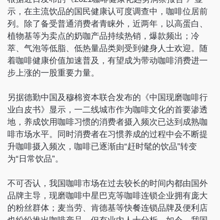
示，在主流饮品的国民健康认可度调查中，咖啡位居前
列。除了备受普通消费者青睐外，近两年，以高蛋白、
植物基等为卖点的奶咖产品持续热销，爆款频出；冷
萃、气泡等低脂、低热量品类则受到健身人士欢迎。随
着咖啡健康价值加速普及，有望成为带动咖啡消费进一
步上涨的一股重要力量。
另据德勤中国及穆棉资本联合发布的《中国现磨咖啡行
业白皮书》显示，一二线城市作为咖啡文化的首要渗透
地，养成饮用咖啡习惯的消费者摄入频次已达到成熟咖
啡市场水平。同时消费者在习惯养成的过程中会不断提
升咖啡摄入频次，咖啡已逐渐由“赶时髦的饮品”转变
为“日常饮品”。
不可否认，我国咖啡市场在过去较长的时间内都由国外
品牌主导，现磨咖啡中星巴克等咖啡连锁企业拥有庞大
的粉丝群体；麦当劳、肯德基等快餐连锁品牌及便利店