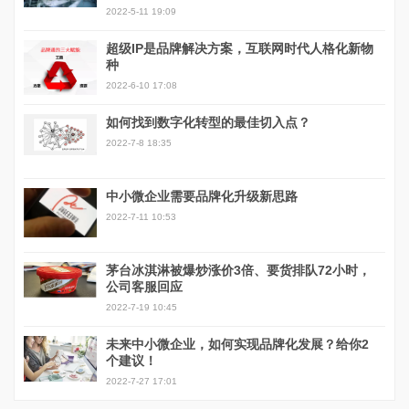
2022-5-11 19:09
超级IP是品牌解决方案，互联网时代人格化新物
种
2022-6-10 17:08
如何找到数字化转型的最佳切入点？
2022-7-8 18:35
中小微企业需要品牌化升级新思路
2022-7-11 10:53
茅台冰淇淋被爆炒涨价3倍、要货排队72小时，
公司客服回应
2022-7-19 10:45
未来中小微企业，如何实现品牌化发展？给你2
个建议！
2022-7-27 17:01