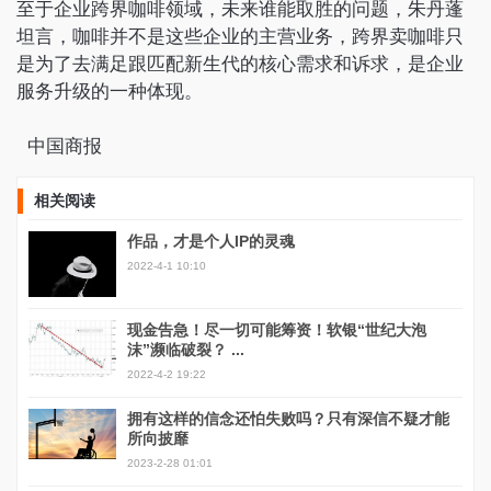
至于企业跨界咖啡领域，未来谁能取胜的问题，朱丹蓬
坦言，咖啡并不是这些企业的主营业务，跨界卖咖啡只
是为了去满足跟匹配新生代的核心需求和诉求，是企业
服务升级的一种体现。
中国商报
相关阅读
作品，才是个人IP的灵魂
2022-4-1 10:10
现金告急！尽一切可能筹资！软银“世纪大泡
沫”濒临破裂？ ...
2022-4-2 19:22
拥有这样的信念还怕失败吗？只有深信不疑才能
所向披靡
2023-2-28 01:01