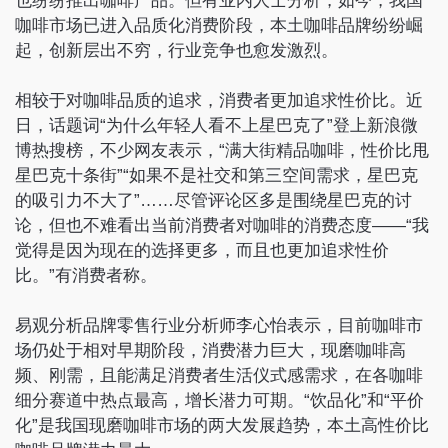
也纷纷推出咖啡产品。但有业内人士分析，如今，我国
咖啡市场已进入品质化消费阶段，本土咖啡品牌纷纷崛
起，创新层出不穷，行业竞争也愈发激烈。
相较于对咖啡品质的追求，消费者更加追求性价比。近
日，话题词“为什么年轻人看不上星巴克了”登上新浪微
博热搜榜，不少网友表示，“满大街精品咖啡，性价比甩
星巴克十条街”“如果不是社交和第三空间需求，星巴克
的吸引力不大了”……尽管评论区多是围绕星巴克的讨
论，但也不难看出当前消费者对咖啡的消费态度——“我
觉得是因为现在的选择更多，而且也更加追求性价
比。”有消费者称。
易观分析品牌零售行业分析师李心怡表示，目前咖啡市
场仍处于相对早期阶段，消费潜力巨大，现磨咖啡高
频、刚需，且能满足消费者生活仪式感需求，在各咖啡
细分赛道中热点最高，增长潜力可期。“饮品化”和“平价
化”是我国现磨咖啡市场的两大发展趋势，本土高性价比