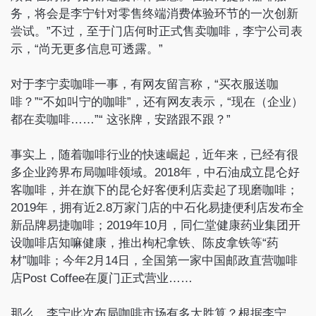
务，将会是李宁针对零售终端消费体验环节的一次创新
尝试。”不过，至于门店何时正式售卖咖啡，李宁公司表
示，“尚无更多信息可透露。”
对于李宁卖咖啡一事，有网友留言称，“买衣服送咖
啡？”“不如叫宁的咖啡”，还有网友表示，“现在（企业）
都在卖咖啡……”“ 这张牌，安踏跟不跟？”
事实上，随着咖啡行业的快速崛起，近年来，已经有很
多企业跨界布局咖啡领域。2018年，中石油成立昆仑好
客咖啡，并在旗下的昆仑好客便利店卖起了现磨咖啡；
2019年，拥有近2.8万家门店的中石化易捷便利店发布全
新品牌易捷咖啡；2019年10月，同仁堂健康药业集团开
设咖啡店知嘛健康，推出枸杞拿铁、陈皮拿铁等“药
材”咖啡；今年2月14日，全国第一家中国邮政直营咖啡
店Post Coffee在厦门正式营业……
那么，李宁此次布局咖啡市场有多大胜算？根据李宁