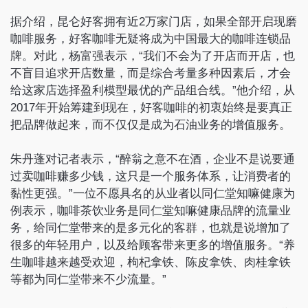
据介绍，昆仑好客拥有近2万家门店，如果全部开启现磨
咖啡服务，好客咖啡无疑将成为中国最大的咖啡连锁品
牌。对此，杨富强表示，“我们不会为了开店而开店，也
不盲目追求开店数量，而是综合考量多种因素后，才会
给这家店选择盈利模型最优的产品组合线。”他介绍，从
2017年开始筹建到现在，好客咖啡的初衷始终是要真正
把品牌做起来，而不仅仅是成为石油业务的增值服务。
朱丹蓬对记者表示，“醉翁之意不在酒，企业不是说要通
过卖咖啡赚多少钱，这只是一个服务体系，让消费者的
黏性更强。”一位不愿具名的从业者以同仁堂知嘛健康为
例表示，咖啡茶饮业务是同仁堂知嘛健康品牌的流量业
务，给同仁堂带来的是多元化的客群，也就是说增加了
很多的年轻用户，以及给顾客带来更多的增值服务。“养
生咖啡越来越受欢迎，枸杞拿铁、陈皮拿铁、肉桂拿铁
等都为同仁堂带来不少流量。”