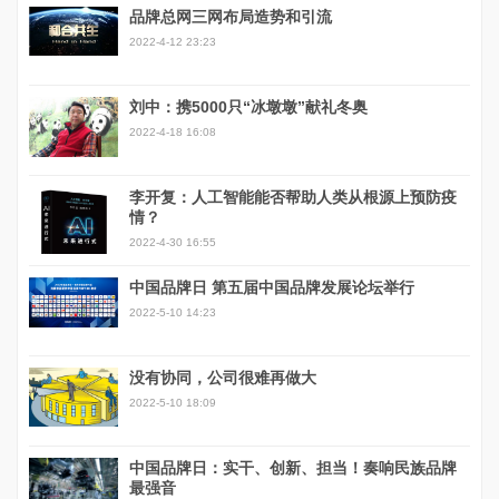
品牌总网三网布局造势和引流
2022-4-12 23:23
刘中：携5000只“冰墩墩”献礼冬奥
2022-4-18 16:08
李开复：人工智能能否帮助人类从根源上预防疫
情？
2022-4-30 16:55
中国品牌日 第五届中国品牌发展论坛举行
2022-5-10 14:23
没有协同，公司很难再做大
2022-5-10 18:09
中国品牌日：实干、创新、担当！奏响民族品牌
最强音